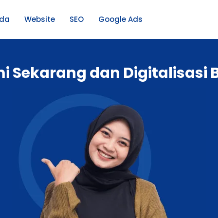
nda
Website
SEO
Google Ads
 Sekarang dan Digitalisasi B