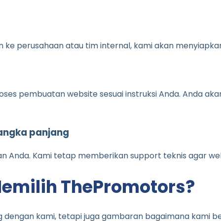
 perusahaan atau tim internal, kami akan menyiapkannya
oses pembuatan website sesuai instruksi Anda. Anda ak
jangka panjang
an Anda. Kami tetap memberikan support teknis agar webs
emilih ThePromotors?
 dengan kami, tetapi juga gambaran bagaimana kami be