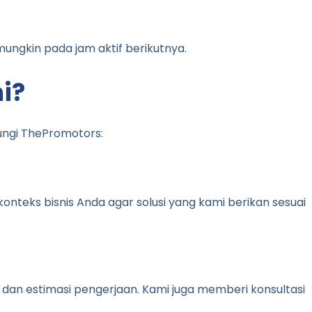
mungkin pada jam aktif berikutnya.
i?
ungi ThePromotors:
teks bisnis Anda agar solusi yang kami berikan sesuai
n, dan estimasi pengerjaan. Kami juga memberi konsultasi