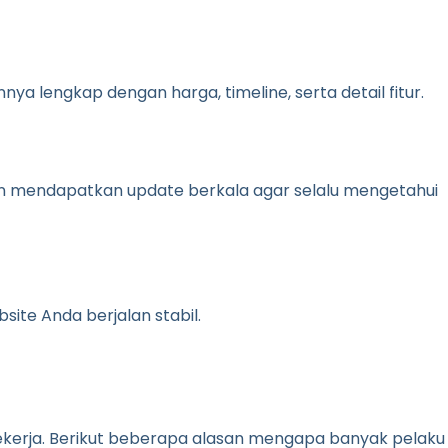
 lengkap dengan harga, timeline, serta detail fitur.
an mendapatkan update berkala agar selalu mengetahui
ite Anda berjalan stabil.
kerja. Berikut beberapa alasan mengapa banyak pelaku