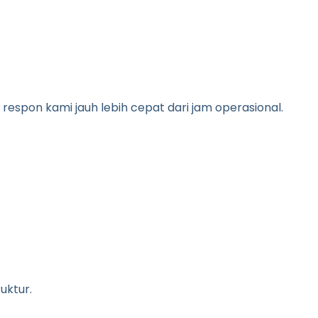
li respon kami jauh lebih cepat dari jam operasional.
uktur.