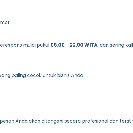
omor:
merespons mulai pukul
08.00 – 22.00 WITA
, dan sering ka
yang paling cocok untuk bisnis Anda
san Anda akan ditangani secara profesional dan terstr