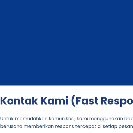
Kontak Kami (Fast Resp
Untuk memudahkan komunikasi, kami menggunakan beberapa
berusaha memberikan respons tercepat di setiap pesan