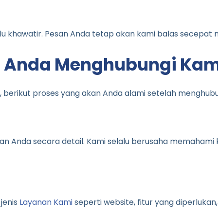
rlu khawatir. Pesan Anda tetap akan kami balas secepat 
ah Anda Menghubungi Kam
, berikut proses yang akan Anda alami setelah menghub
Anda secara detail. Kami selalu berusaha memahami kon
jenis
Layanan Kami
seperti website, fitur yang diperluka