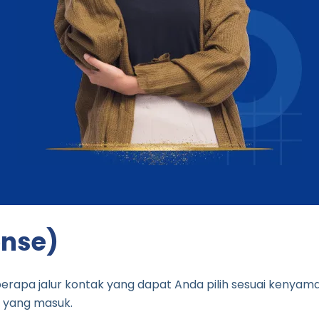
onse)
 jalur kontak yang dapat Anda pilih sesuai kenyamanan 
 yang masuk.