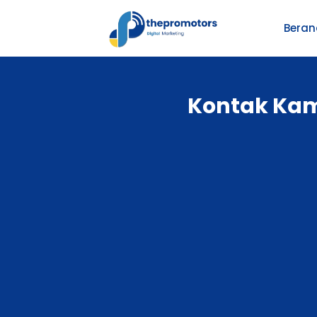
Bera
Kontak Kami