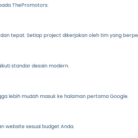
ada ThePromotors:
an tepat. Setiap project dikerjakan oleh tim yang berp
ikuti standar desain modern.
ngga lebih mudah masuk ke halaman pertama Google.
n website sesuai budget Anda.