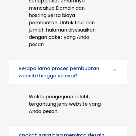
Setiap paket umumnya
mencakup Domain dan
hosting Serta biaya
pembuatan. Untuk fitur dan
jumlah halaman disesuaikan
dengan paket yang Anda
pesan.
Berapa lama proses pembuatan
website hingga selesai?
Waktu pengerjaan relatif,
tergantung jenis website yang
Anda pesan.
Apakah saya bisa meminta desain