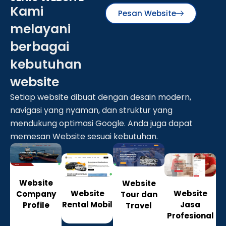
Kami
Pesan Website
melayani
berbagai
kebutuhan
website
Setiap website dibuat dengan desain modern,
navigasi yang nyaman, dan struktur yang
mendukung optimasi Google. Anda juga dapat
memesan Website sesuai kebutuhan.
Website
Website
Website
Website
Company
Tour dan
Jasa
Rental Mobil
Profile
Travel
Profesional