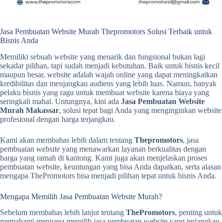
Jasa Pembuatan Website Murah Thepromotors Solusi Terbaik untuk
Bisnis Anda
Memiliki sebuah website yang menarik dan fungsional bukan lagi
sekadar pilihan, tapi sudah menjadi kebutuhan. Baik untuk bisnis kecil
maupun besar, website adalah wajah online yang dapat meningkatkan
kredibilitas dan menjangkau audiens yang lebih luas. Namun, banyak
pelaku bisnis yang ragu untuk membuat website karena biaya yang
seringkali mahal. Untungnya, kini ada
Jasa Pembuatan Website
Murah Makassar
, solusi tepat bagi Anda yang menginginkan website
profesional dengan harga terjangkau.
Kami akan membahas lebih dalam tentang
Thepromotors
, jasa
pembuatan website yang menawarkan layanan berkualitas dengan
harga yang ramah di kantong. Kami juga akan menjelaskan proses
pembuatan website, keuntungan yang bisa Anda dapatkan, serta alasan
mengapa ThePromotors bisa menjadi pilihan tepat untuk bisnis Anda.
Mengapa Memilih Jasa Pembuatan Website Murah?
Sebelum membahas lebih lanjut tentang
ThePromotors
, penting untuk
memahami mengapa memilih jasa pembuatan website yang terjangkau