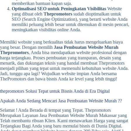
memberikan bantuan kapan saja.
Optimalisasi SEO untuk Peningkatan Visibilitas
Website
yang dibuat oleh
Thepromotors
sudah dioptimalkan untuk
SEO (Search Engine Optimization), yang berarti website Anda
memiliki peluang lebih besar untuk ditemukan di mesin pencari,
meningkatkan visibilitas online Anda.
Memiliki website yang berkualitas tidak harus mengeluarkan biaya
yang besar. Dengan memilih
Jasa Pembuatan Website Murah
Thepromotors
, Anda bisa mendapatkan website profesional dengan
harga terjangkau. Proses pembuatan yang transparan, desain yang
menarik, dan dukungan teknis yang handal membuat Thepromotors
menjadi pilihan yang tepat untuk memenuhi kebutuhan website Anda.
Jadi, tunggu apa lagi? Wujudkan website impian Anda bersama
ThePromotors dan bawa bisnis Anda ke level yang lebih tinggi!
thepromotors Solusi Tepat untuk Bisnis Anda di Era Digital
Apakah Anda Sedang Mencari Jasa Pembuatan Website Murah ??
Selamat ! Anda Berada di tempat yang Tepat. Thepromotors
Merupakan Layanan Jasa Pembuatan Website Murah Makassar yang
Telah membantu ribuan Klien. Kami menawarkan Harga yang sangat
Terjangkau Bagi Anda yang baru memulai bisnis di Dunia Digital.