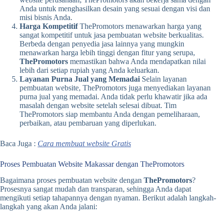
Anda untuk menghasilkan desain yang sesuai dengan visi dan
misi bisnis Anda.
Harga Kompetitif
ThePromotors menawarkan harga yang
sangat kompetitif untuk jasa pembuatan website berkualitas.
Berbeda dengan penyedia jasa lainnya yang mungkin
menawarkan harga lebih tinggi dengan fitur yang serupa,
ThePromotors
memastikan bahwa Anda mendapatkan nilai
lebih dari setiap rupiah yang Anda keluarkan.
Layanan Purna Jual yang Memadai
Selain layanan
pembuatan website, ThePromotors juga menyediakan layanan
purna jual yang memadai. Anda tidak perlu khawatir jika ada
masalah dengan website setelah selesai dibuat. Tim
ThePromotors siap membantu Anda dengan pemeliharaan,
perbaikan, atau pembaruan yang diperlukan.
Baca Juga :
Cara membuat website Gratis
Proses Pembuatan Website Makassar dengan ThePromotors
Bagaimana proses pembuatan website dengan
ThePromotors
?
Prosesnya sangat mudah dan transparan, sehingga Anda dapat
mengikuti setiap tahapannya dengan nyaman. Berikut adalah langkah-
langkah yang akan Anda jalani: