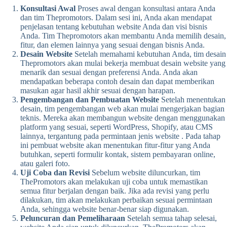
Konsultasi Awal
Proses awal dengan konsultasi antara Anda
dan tim Thepromotors. Dalam sesi ini, Anda akan mendapat
penjelasan tentang kebutuhan website Anda dan visi bisnis
Anda. Tim Thepromotors akan membantu Anda memilih desain,
fitur, dan elemen lainnya yang sesuai dengan bisnis Anda.
Desain Website
Setelah memahami kebutuhan Anda, tim desain
Thepromotors akan mulai bekerja membuat desain website yang
menarik dan sesuai dengan preferensi Anda. Anda akan
mendapatkan beberapa contoh desain dan dapat memberikan
masukan agar hasil akhir sesuai dengan harapan.
Pengembangan dan Pembuatan Website
Setelah menentukan
desain, tim pengembangan web akan mulai mengerjakan bagian
teknis. Mereka akan membangun website dengan menggunakan
platform yang sesuai, seperti WordPress, Shopify, atau CMS
lainnya, tergantung pada permintaan jenis website . Pada tahap
ini pembuat website akan menentukan fitur-fitur yang Anda
butuhkan, seperti formulir kontak, sistem pembayaran online,
atau galeri foto.
Uji Coba dan Revisi
Sebelum website diluncurkan, tim
ThePromotors akan melakukan uji coba untuk memastikan
semua fitur berjalan dengan baik. Jika ada revisi yang perlu
dilakukan, tim akan melakukan perbaikan sesuai permintaan
Anda, sehingga website benar-benar siap digunakan.
Peluncuran dan Pemeliharaan
Setelah semua tahap selesai,