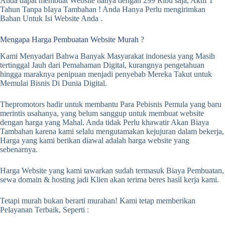
Anda dapat membuat Website hanya dengan 299 Ribu saja, Aktif 1
Tahun Tanpa bIaya Tambahan ! Anda Hanya Perlu mengirimkan
Bahan Untuk Isi Website Anda .
Mengapa Harga Pembuatan Website Murah ?
Kami Menyadari Bahwa Banyak Masyarakat indonesia yang Masih
tertinggal Jauh dari Pemahaman Digital, kurangnya pengetahuan
hingga maraknya penipuan menjadi penyebab Mereka Takut untuk
Memulai Bisnis Di Dunia Digital.
Thepromotors hadir untuk membantu Para Pebisnis Pemula yang baru
merintis usahanya, yang belum sanggup untuk membuat website
dengan harga yang Mahal. Anda tidak Perlu khawatir Akan Biaya
Tambahan karena kami selalu mengutamakan kejujuran dalam bekerja,
Harga yang kami berikan diawal adalah harga website yang
sebenarnya.
Harga Website yang kami tawarkan sudah termasuk Biaya Pembuatan,
sewa domain & hosting jadi Klien akan terima beres hasil kerja kami.
Tetapi murah bukan berarti murahan! Kami tetap memberikan
Pelayanan Terbaik, Seperti :