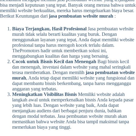
bisa menjadi keputusan yang tepat. Banyak orang merasa bahwa untuk
memiliki website berkualitas, mereka harus mengeluarkan biaya besar.
Berikut Keuntungan dari
jasa pembuatan website murah
:
Biaya Terjangkau, Hasil Profesional
Jasa pembuatan website
murah tidak selalu berarti kualitas yang buruk. Dengan
menggunakan layanan yang tepat, Anda dapat memiliki website
profesional tanpa harus merogoh kocek terlalu dalam.
ThePromotors hadir untuk memberikan solusi ini,
menggabungkan kualitas dan harga yang bersaing.
Cocok untuk Bisnis Kecil dan Menengah
Bagi bisnis kecil
dan menengah, investasi dalam website yang mahal seringkali
terasa memberatkan. Dengan memilih
jasa pembuatan website
murah
, Anda tetap dapat memiliki website yang fungsional dan
dapat membantu bisnis berkembang, tanpa harus mengganggu
anggaran yang terbatas.
Meningkatkan Visibilitas Bisnis
Memiliki website adalah
langkah awal untuk memperkenalkan bisnis Anda kepada pasar
yang lebih luas. Dengan website yang baik, Anda dapat
menjangkau audiens dari berbagai penjuru dunia, bahkan
dengan modal terbatas. Jasa pembuatan website murah akan
memastikan bahwa website Anda bisa tampil maksimal tanpa
memerlukan biaya yang tinggi.