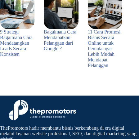
9 Strategi
Bagaimana Cara
11 Cara Promosi
Bagaimana Cara
Mendapatkan
Bisnis Secara
Mendatangkan
Pelanggan dari
Online untuk
Leads Secara
Google ?
Pemula agar
Konsisten
Lebih Mudah
15 Juni 2026
Mendapat
18 Juni 2026
Pelanggan
23 Mei 2026
ThePromotors hadir membantu bisnis berkembang di era digital
melalui layanan website profesional, SEO, dan digital marketing yang