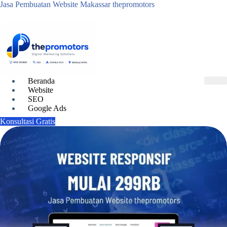
Jasa Pembuatan Website Makassar thepromotors
Beranda
Website
SEO
Google Ads
Konsultasi Gratis
X